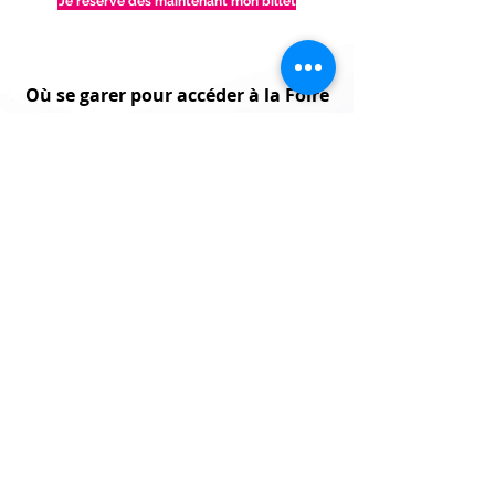
Je réserve dès maintenant mon billet
Où se garer pour accéder à la Foire
Expo ?